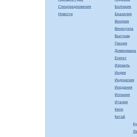
Спецпредложения
Болгария
Новости
Бразилия
Венгрия
Венесуэла
Вьетнам
Греция
Доминикана
Египет
Израиль
Индия
Индонезия
Иордания
Испания
Италия
Кипр
Китай
К
Л