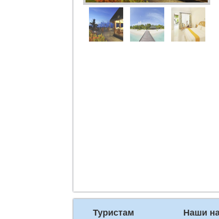
Туристам
Наши н