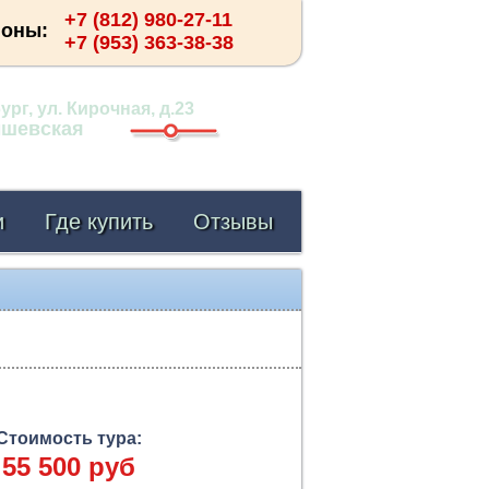
+7 (812) 980-27-11
фоны:
+7 (953) 363-38-38
рг, ул. Кирочная, д.23
ышевская
и
Где купить
Отзывы
Стоимость тура:
55 500 руб