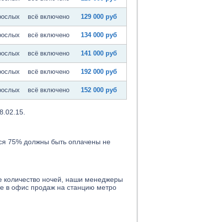
рослых
всё включено
129 000 руб
рослых
всё включено
134 000 руб
рослых
всё включено
141 000 руб
рослых
всё включено
192 000 руб
рослых
всё включено
152 000 руб
8.02.15.
ся 75% должны быть оплачены не
ое количество ночей, наши менеджеры
те в офис продаж на станцию метро