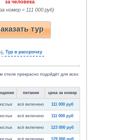
за номер = 111 000 руб)
аказать тур
%
Тур в рассрочку
м отеле прекрасно подойдёт для всех
ещение
питание
цена за номер
рослых
всё включено
111 000 руб
рослых
всё включено
111 000 руб
рослых
всё включено
123 000 руб
рослых
всё включено
129 000 руб