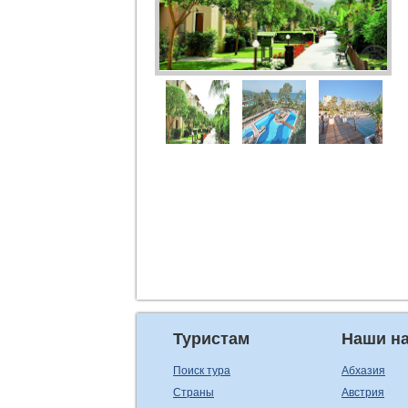
Туристам
Наши н
Поиск тура
Абхазия
Страны
Австрия