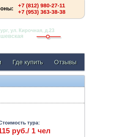
+7 (812) 980-27-11
фоны:
+7 (953) 363-38-38
рг, ул. Кирочная, д.23
ышевская
и
Где купить
Отзывы
Стоимость тура:
115 руб./ 1 чел