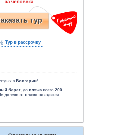
аказать тур
%
Тур в рассрочку
 отдых в
Болгарии
!
ный берег
, до
пляжа
всего
200
Не далеко от пляжа находится