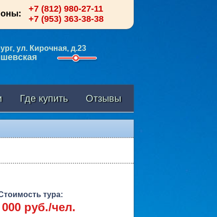
+7 (812) 980-27-11
фоны:
+7 (953) 363-38-38
рг, ул. Кирочная, д.23
ышевская
и
Где купить
Отзывы
Стоимость тура:
 000 руб./чел.