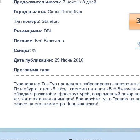
Продолжительность:
7 ночей / 8 дней
Город вылета:
Санкт-Петербург
З
Тип номера:
Standart
Размещение:
DBL
Питание:
Всё Включено
Скидка:
%
Дата публикации:
29 Июнь 2016
Программа тура
Туроператор Тез Тур предлагает забронировать невероятный
Петербурга, отель 5 звёзд, система питания «Всё Включе
обладает развитой инфраструктурой, современный декор ном
же, как и активная анимация! Бронируйте тур в Грецию на н
офисе на станции метро Чернышевская!