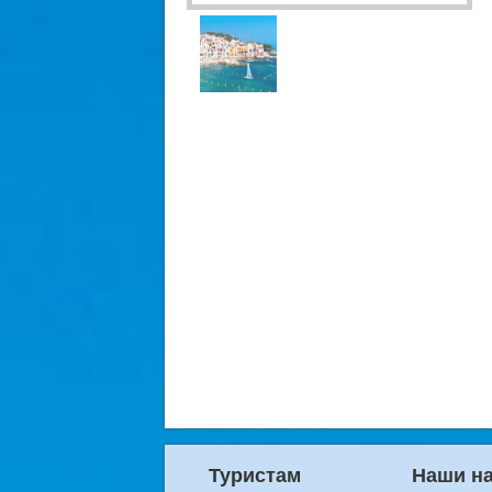
Туристам
Наши н