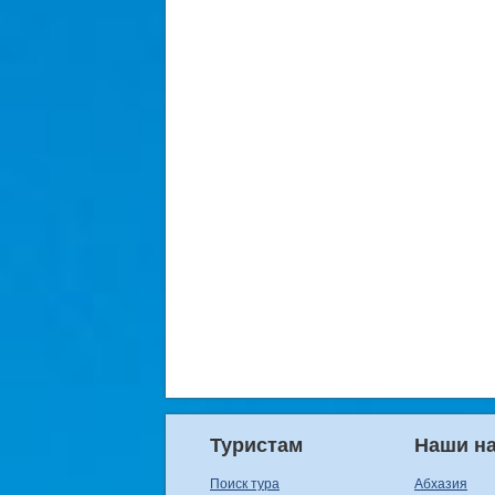
Туристам
Наши н
Поиск тура
Абхазия