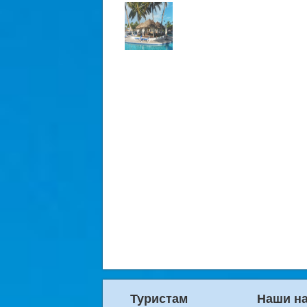
Туристам
Наши н