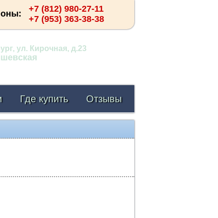
+7 (812) 980-27-11
фоны:
+7 (953) 363-38-38
рг, ул. Кирочная, д.23
ышевская
и
Где купить
Отзывы