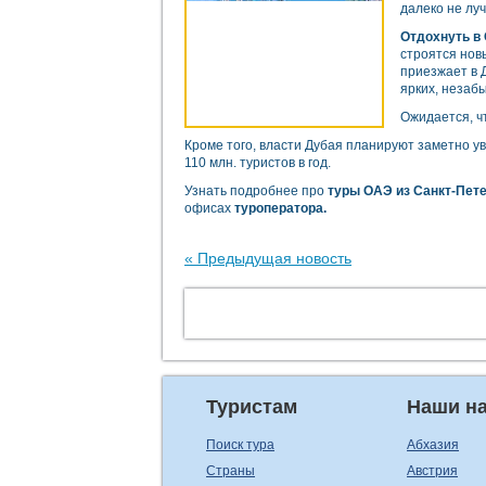
далеко не лу
Отдохнуть в
строятся нов
приезжает в 
ярких, незаб
Ожидается, чт
Кроме того, власти Дубая планируют заметно у
110 млн. туристов в год.
Узнать подробнее про
туры ОАЭ из Санкт-Пет
офисах
туроператора.
« Предыдущая новость
Туристам
Наши н
Поиск тура
Абхазия
Страны
Австрия